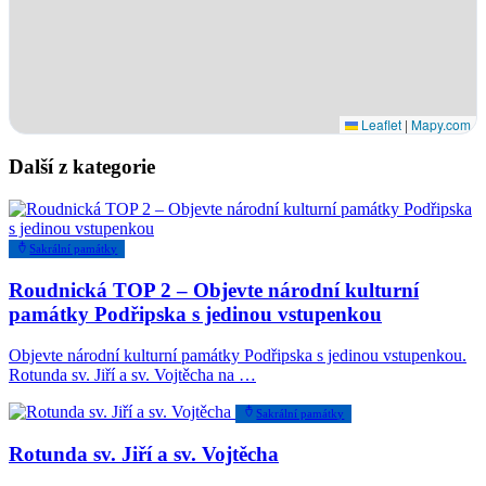
Leaflet
|
Mapy.com
Další z kategorie
Sakrální památky
Roudnická TOP 2 – Objevte národní kulturní
památky Podřipska s jedinou vstupenkou
Objevte národní kulturní památky Podřipska s jedinou vstupenkou.
Rotunda sv. Jiří a sv. Vojtěcha na …
Sakrální památky
Rotunda sv. Jiří a sv. Vojtěcha