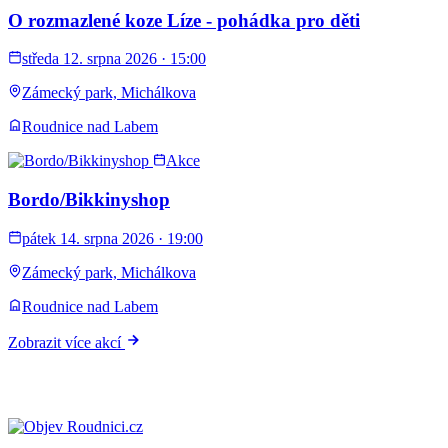
O rozmazlené koze Líze - pohádka pro děti
středa 12. srpna 2026 · 15:00
Zámecký park, Michálkova
Roudnice nad Labem
Akce
Bordo/Bikkinyshop
pátek 14. srpna 2026 · 19:00
Zámecký park, Michálkova
Roudnice nad Labem
Zobrazit více akcí