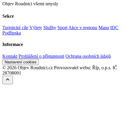
Objev Roudnici všemi smysly
Sekce
Turistické cíle
Výlety
Služby
Sport
Akce v regionu
Mapa
IDC
Podřipska
Informace
Kontakt
Prohlášení o přístupnosti
Ochrana osobních údajů
Nastavení cookies
© 2026 Objev Roudnici.cz
Provozovatel webu: Říp, o.p.s. IČ
28708091