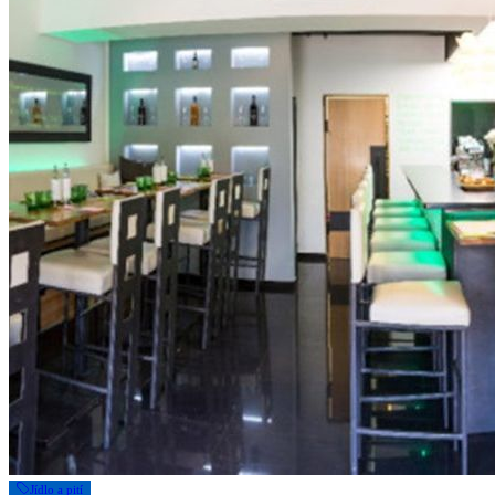
Jídlo a pití