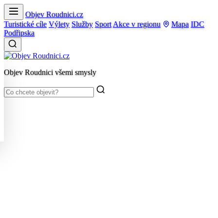
Objev Roudnici.cz
Turistické cíle
Výlety
Služby
Sport
Akce v regionu
Mapa
IDC
Podřipska
Objev Roudnici všemi smysly