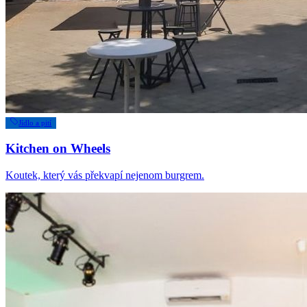
Jídlo a pití
Kitchen on Wheels
Koutek, který vás překvapí nejenom burgrem.