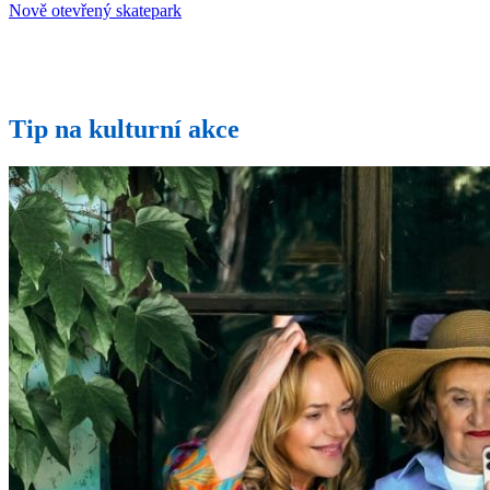
Nově otevřený skatepark
Tip na kulturní akce