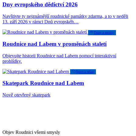
Dny evropského dědictví 2026
Navštivte ty nejznámější roudnické památky zdarma, a to v neděli
13. září 2026 v rámci Dnů evropskéh…
Trasy a stezky
Roudnice nad Labem v proměnách staletí
Objevujte historii Roudnice nad Labem pomocí interaktivní
prohlídky.
Sport a relax
Skatepark Roudnice nad Labem
Nově otevřený skatepark
Objev Roudnici všemi smysly