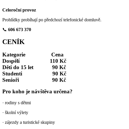
Celoroční provoz
Prohlídky probíhají po předchozí telefonické domluvě.
📞
606 673 370
CENÍK
Kategorie Cena
Dospělí 110 Kč
Děti do 15 let 90 Kč
Studenti 90 Kč
Senioři 90 Kč
Pro koho je návštěva určena?
·
rodiny s dětmi
·
školní výlety
·
zájezdy a turistické skupiny