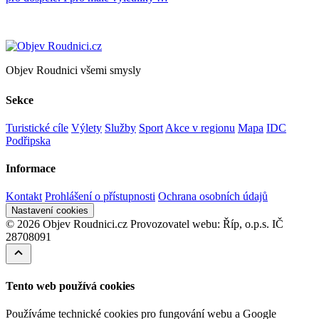
Objev Roudnici všemi smysly
Sekce
Turistické cíle
Výlety
Služby
Sport
Akce v regionu
Mapa
IDC
Podřipska
Informace
Kontakt
Prohlášení o přístupnosti
Ochrana osobních údajů
Nastavení cookies
© 2026 Objev Roudnici.cz
Provozovatel webu: Říp, o.p.s. IČ
28708091
Tento web používá cookies
Používáme technické cookies pro fungování webu a Google