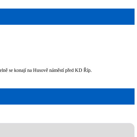
idelně se konají na Husově náměstí před KD Říp.