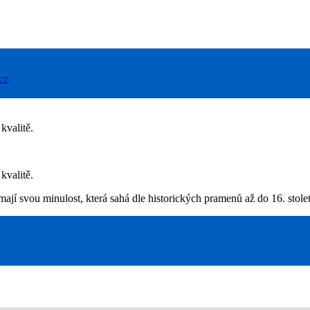
cz
kvalitě.
kvalitě.
ají svou minulost, která sahá dle historických pramenů až do 16. stolet